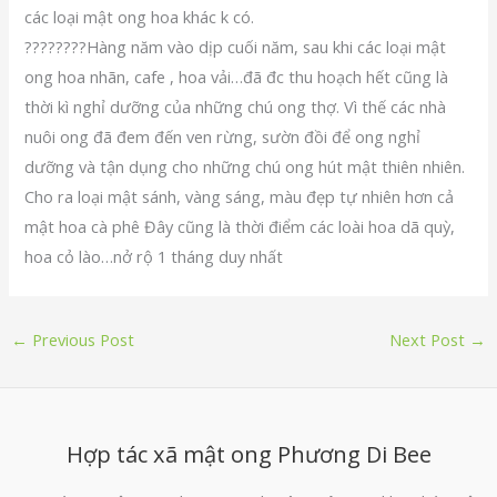
các loại mật ong hoa khác k có.
????????Hàng năm vào dịp cuối năm, sau khi các loại mật
ong hoa nhãn, cafe , hoa vải…đã đc thu hoạch hết cũng là
thời kì nghỉ dưỡng của những chú ong thợ. Vì thế các nhà
nuôi ong đã đem đến ven rừng, sườn đồi để ong nghỉ
dưỡng và tận dụng cho những chú ong hút mật thiên nhiên.
Cho ra loại mật sánh, vàng sáng, màu đẹp tự nhiên hơn cả
mật hoa cà phê Đây cũng là thời điểm các loài hoa dã quỳ,
hoa cỏ lào…nở rộ 1 tháng duy nhất
←
Previous Post
Next Post
→
Hợp tác xã mật ong Phương Di Bee