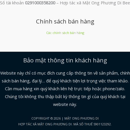
Số tài khoản
0291000358200
– Hợp tác xã Mật Ong Phương Di Bee
Chính sách bán hàng
Các chính sách bán hàng
Bảo mật thông tin khách hàng
Website này chỉ có mục đích cung cấp thông tin về sản phẩm, chính
sách bán hàng, đại lý… để quý khách tiện lợi trọng việc tham khảo.
Cần mua hàng xin quý khách liên hệ trực tiếp hoặc phone/zalo.
Chúng tôi không thu thập bất kỳ thông tin gì của quý khách tại
website này.
COPYRIGHT © 2026 | MẬT ONG PHƯƠNG DI
HỢP TÁC XÃ MẬT ONG PHƯƠNG DI. MÃ SỐ THUẾ 5901123292.