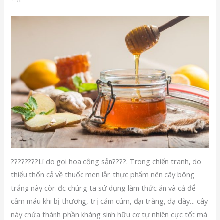
????????Lí do gọi hoa cộng sản????. Trong chiến tranh, do
thiếu thốn cả về thuốc men lẫn thực phẩm nên cây bông
trắng này còn đc chúng ta sử dụng làm thức ăn và cả để
cầm máu khi bị thương, trị cảm cúm, đại tràng, dạ dày… cây
này chứa thành phần kháng sinh hữu cơ tự nhiên cực tốt mà