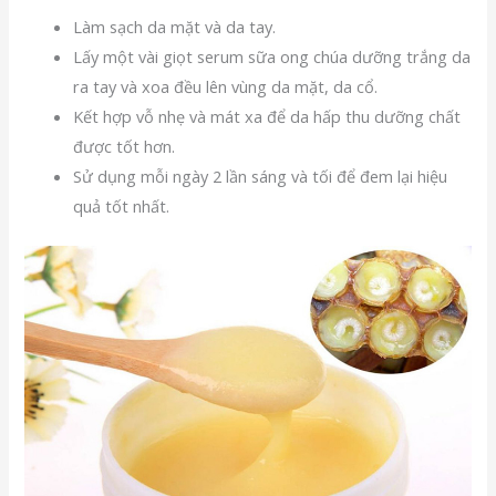
Làm sạch da mặt và da tay.
Lấy một vài giọt serum sữa ong chúa dưỡng trắng da
ra tay và xoa đều lên vùng da mặt, da cổ.
Kết hợp vỗ nhẹ và mát xa để da hấp thu dưỡng chất
được tốt hơn.
Sử dụng mỗi ngày 2 lần sáng và tối để đem lại hiệu
quả tốt nhất.