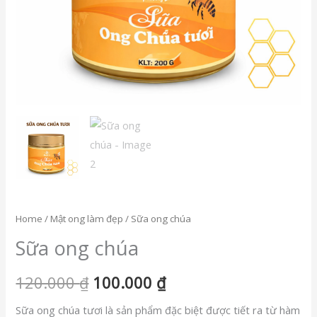
Home
/
Mật ong làm đẹp
/ Sữa ong chúa
Sữa ong chúa
120.000
₫
100.000
₫
Sữa ong chúa tươi là sản phẩm đặc biệt được tiết ra từ hàm