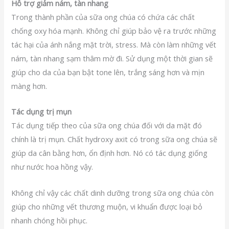
Hỗ trợ giảm nám, tàn nhang
Trong thành phần của sữa ong chúa có chứa các chất
chống oxy hóa mạnh. Không chỉ giúp bảo vệ ra trước những
tác hại của ánh nắng mặt trời, stress. Mà còn làm những vết
nám, tàn nhang sạm thâm mờ đi. Sử dụng một thời gian sẽ
giúp cho da của bạn bật tone lên, trắng sáng hơn và mịn
màng hơn.
Tác
dụng trị mụn
Tác dụng tiếp theo của sữa ong chúa đối với da mặt đó
chính là trị mụn. Chất hydroxy axit có trong sữa ong chúa sẽ
giúp da cân bằng hơn, ổn định hơn. Nó có tác dụng giống
như nước hoa hồng vậy.
Không chỉ vậy các chất dinh dưỡng trong sữa ong chúa còn
giúp cho những vết thương muộn, vi khuẩn được loại bỏ
nhanh chóng hồi phục.