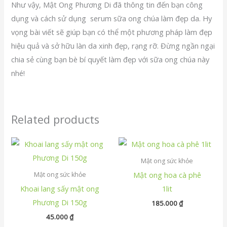
Như vậy, Mật Ong Phương Di đã thông tin đến bạn công
dụng và cách sử dụng serum sữa ong chúa làm đẹp da. Hy
vọng bài viết sẽ giúp bạn có thể một phương pháp làm đẹp
hiệu quả và sở hữu làn da xinh đẹp, rạng rỡ. Đừng ngần ngại
chia sẻ cùng bạn bè bí quyết làm đẹp với sữa ong chúa này
nhé!
Related products
Mật ong sức khỏe
Mật ong hoa cà phê
Mật ong sức khỏe
Khoai lang sấy mật ong
1lit
Phương Di 150g
185.000
₫
45.000
₫