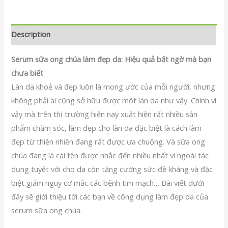
Description
Serum sữa ong chúa làm đẹp da: Hiệu quả bất ngờ mà bạn
chưa biết
Làn da khoẻ và đẹp luôn là mong ước của mỗi người, nhưng
không phải ai cũng sở hữu được một làn da như vậy. Chính vì
vậy mà trên thị trường hiện nay xuất hiện rất nhiều sản
phẩm chăm sóc, làm đẹp cho làn da đặc biệt là cách làm
đẹp từ thiên nhiên đang rất được ưa chuộng. Và sữa ong
chúa đang là cái tên được nhắc đến nhiều nhất vì ngoài tác
dụng tuyệt vời cho da còn tăng cường sức đề kháng và đặc
biệt giảm nguy cơ mắc các bệnh tim mạch… Bài viết dưới
đây sẽ giới thiệu tới các bạn về công dụng làm đẹp da của
serum sữa ong chúa.