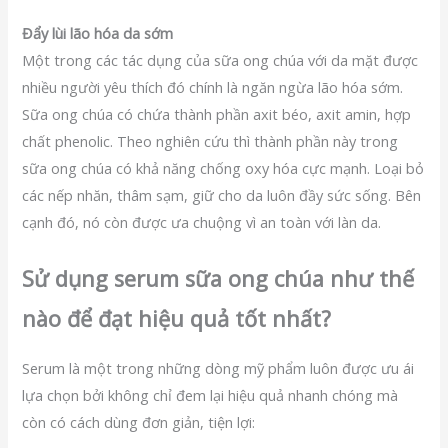
Đẩy lùi lão hóa da sớm
Một trong các tác dụng của sữa ong chúa với da mặt được
nhiều người yêu thích đó chính là ngăn ngừa lão hóa sớm.
Sữa ong chúa có chứa thành phần axit béo, axit amin, hợp
chất phenolic. Theo nghiên cứu thì thành phần này trong
sữa ong chúa có khả năng chống oxy hóa cực mạnh. Loại bỏ
các nếp nhăn, thâm sạm, giữ cho da luôn đầy sức sống. Bên
cạnh đó, nó còn được ưa chuộng vì an toàn với làn da.
Sử dụng serum sữa ong chúa như thế
nào để đạt hiệu quả tốt nhất?
Serum là một trong những dòng mỹ phẩm luôn được ưu ái
lựa chọn bởi không chỉ đem lại hiệu quả nhanh chóng mà
còn có cách dùng đơn giản, tiện lợi: