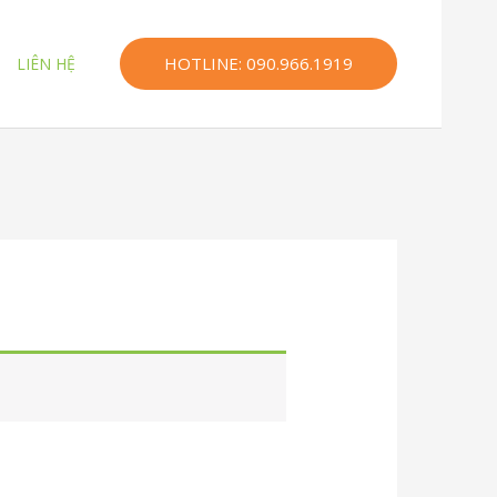
HOTLINE: 090.966.1919
LIÊN HỆ