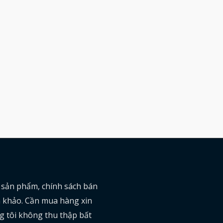
ề sản phẩm, chính sách bán
am khảo. Cần mua hàng xin
g tôi không thu thập bất