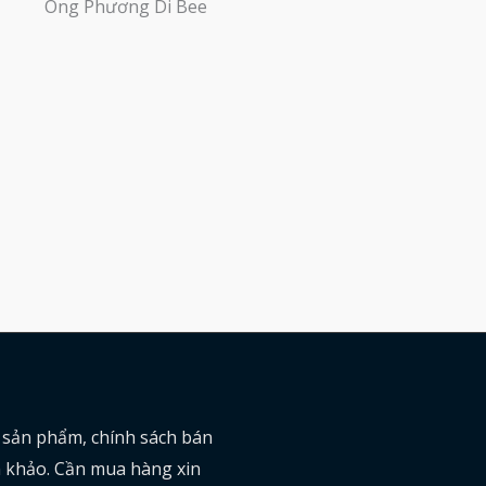
Ong Phương Di Bee
ề sản phẩm, chính sách bán
am khảo. Cần mua hàng xin