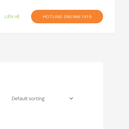
HOTLINE: 090.966.1919
LIÊN HỆ