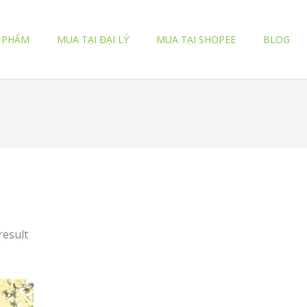
 PHẨM
MUA TẠI ĐẠI LÝ
MUA TẠI SHOPEE
BLOG
result