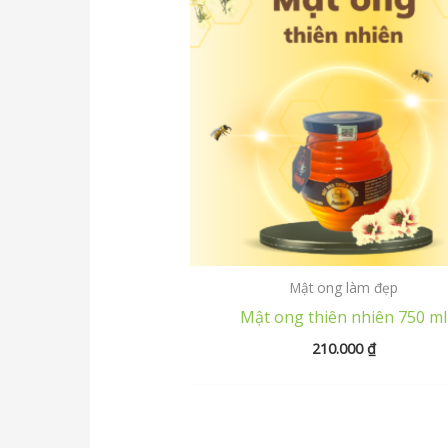
Mật ong làm đẹp
Mật ong thiên nhiên 750 ml
210.000
₫