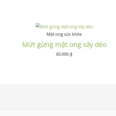
Mật ong sức khỏe
Mứt gừng mật ong sấy dẻo
65.000
₫