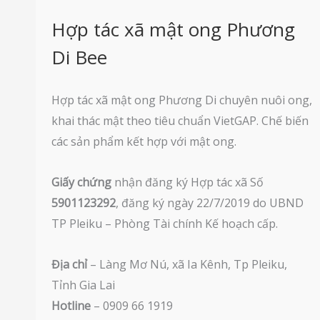
Hợp tác xã mật ong Phương
Di Bee
Hợp tác xã mật ong Phương Di chuyên nuôi ong,
khai thác mật theo tiêu chuẩn VietGAP. Chế biến
các sản phẩm kết hợp với mật ong.
Giấy chứng
nhận đăng ký Hợp tác xã Số
5901123292
, đăng ký ngày 22/7/2019 do UBND
TP Pleiku – Phòng Tài chính Kế hoạch cấp.
Địa chỉ
– Làng Mơ Nú, xã Ia Kênh, Tp Pleiku,
Tỉnh Gia Lai
Hotline
– 0909 66 1919