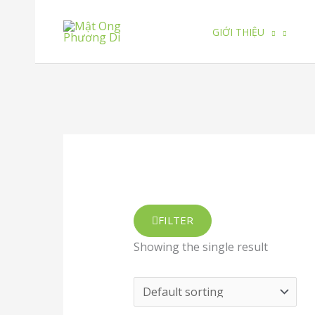
Skip
to
GIỚI THIỆU
content
FILTER
Showing the single result