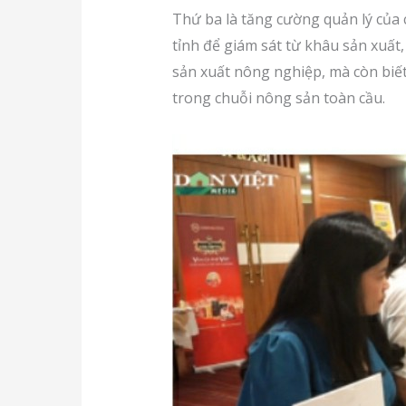
Thứ ba là tăng cường quản lý của
tỉnh để giám sát từ khâu sản xuấ
sản xuất nông nghiệp, mà còn biế
trong chuỗi nông sản toàn cầu.