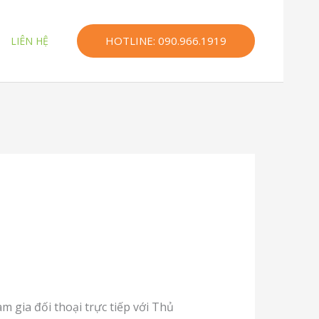
HOTLINE: 090.966.1919
LIÊN HỆ
 gia đối thoại trực tiếp với Thủ