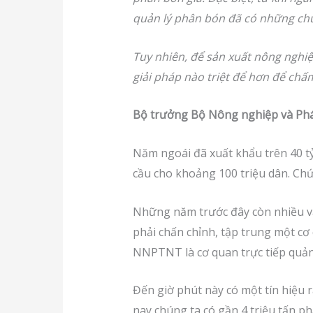
quản lý phân bón đã có những chu
Tuy nhiên, để sản xuất nông nghiệ
giải pháp nào triệt để hơn để chấ
Bộ trưởng Bộ Nông nghiệp và Phát
Năm ngoái đã xuất khẩu trên 40 t
cầu cho khoảng 100 triệu dân. Chứ
Những năm trước đây còn nhiều vấ
phải chấn chỉnh, tập trung một cơ
NNPTNT là cơ quan trực tiếp quản 
Đến giờ phút này có một tín hiệu
nay chúng ta có gần 4 triệu tấn p