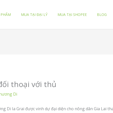
 PHẨM
MUA TẠI ĐẠI LÝ
MUA TẠI SHOPEE
BLOG
ối thoại với thủ
hương Di
 Di Ia Grai được vinh dự đại diện cho nông dân Gia Lai tham