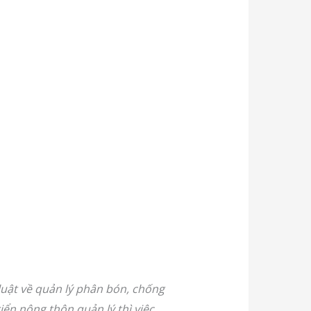
uật về quản lý phân bón, chống
ển nông thôn quản lý thì việc