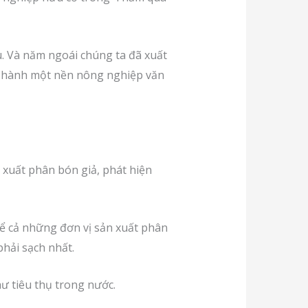
. Và năm ngoái chúng ta đã xuất
n hành một nền nông nghiệp văn
 xuất phân bón giả, phát hiện
 kể cả những đơn vị sản xuất phân
phải sạch nhất.
hư tiêu thụ trong nước.