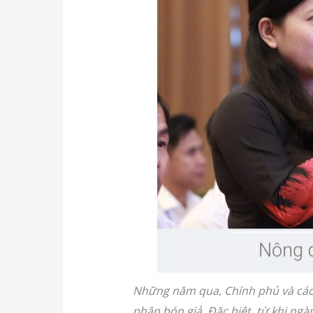
Những năm qua, Chính phủ và các 
phân bón giả. Đặc biệt, từ khi ng