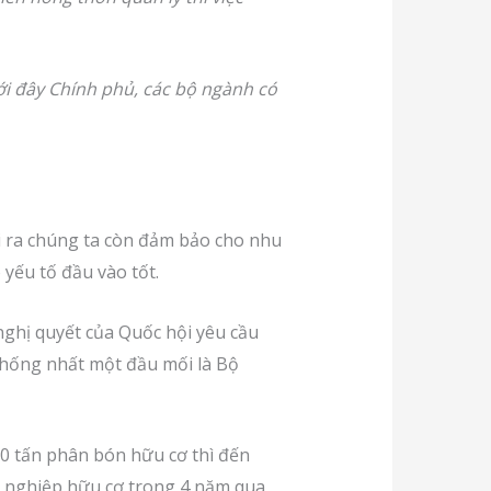
tới đây Chính phủ, các bộ ngành có
i ra chúng ta còn đảm bảo cho nhu
 yếu tố đầu vào tốt.
ghị quyết của Quốc hội yêu cầu
 thống nhất một đầu mối là Bộ
00 tấn phân bón hữu cơ thì đến
ng nghiệp hữu cơ trong 4 năm qua