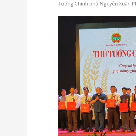
Tướng Chính phủ Nguyễn Xuân P