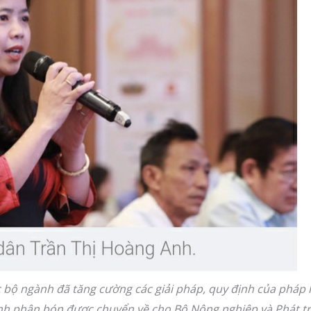
bộ ngành đã tăng cường các giải pháp, quy định của pháp l
ành phân bón được chuyển về cho Bộ Nông nghiệp và Phát tri