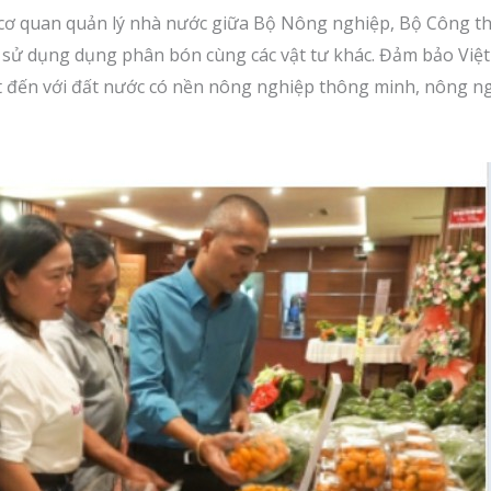
 cơ quan quản lý nhà nước giữa Bộ Nông nghiệp, Bộ Công thư
t, sử dụng dụng phân bón cùng các vật tư khác. Đảm bảo Vi
t đến với đất nước có nền nông nghiệp thông minh, nông ng