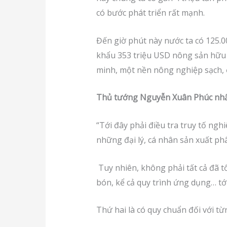
có bước phát triển rất mạnh.
Đến giờ phút này nước ta có 125.
khẩu 353 triệu USD nông sản hữu
minh, một nền nông nghiệp sạch, 
Thủ tướng Nguyễn Xuân Phúc nhấ
“Tới đây phải điều tra truy tố ng
những đại lý, cá nhân sản xuất phâ
Tuy nhiên, không phải tất cả đã tố
bón, kể cả quy trình ứng dụng… tớ
Thứ hai là có quy chuẩn đối với t