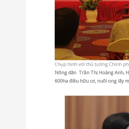
Chụp hình với thủ tướng Chính p
Nông dân Trần Thị Hoàng Anh, HTX 
600ha điều hữu cơ, nuôi ong lấy m