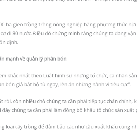
000 ha gieo trồng trồng nông nghiệp bằng phương thức hữu
 cơ đi 80 nước. Điều đó chứng minh rằng chúng ta đang vậ
ổn định.
n mạnh về quản lý phân bón:
hiêm khắc nhất theo Luật hình sự những tổ chức, cá nhân sản
n bón giả bắt bỏ tù ngay, lên án những hành vi tiêu cực”.
t rồi, còn nhiều chỗ chúng ta cần phải tiếp tục chấn chỉnh,
i đây chúng ta cần phải làm đồng bộ khâu tổ chức sản xuất 
ừng loại cây trồng để đảm bảo các như cầu xuất khẩu cùng n